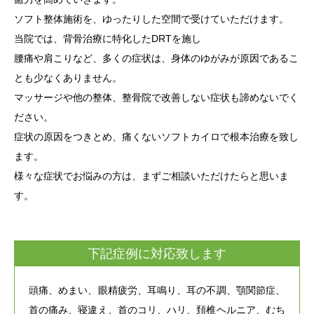
ソフト整体施術を、ゆったりした空間で受けていただけます。
当院では、背骨治療に特化したDRTを施し
腰痛や肩こりなど、多くの症状は、身体のゆがみが原因であるこ
とも少なくありません。
マッサージや他の整体、整骨院で改善しない症状も諦めないでく
ださい。
症状の原因をつきとめ、痛くないソフトカイロで根本治療を致し
ます。
様々な症状でお悩みの方は、まずご相談いただけたらと思いま
す。
下記症例に対応致します
頭痛、めまい、眼精疲労、耳鳴り、耳の不調、顎関節症、
首の痛み、寝違え、首のコリ、ハリ、
頚椎ヘルニア、むち