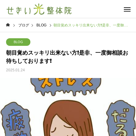
ブログ
BLOG
朝目覚めスッキリ出来ない方❗是非、一度御相談お待ちしております❗
BLOG
朝目覚めスッキリ出来ない方❗是非、一度御相談お
待ちしております❗
2025.01.24