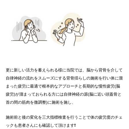
更に新しい活力を蓄えられる様に当院では、脳から背骨を介して
自律神経の流れをスムーズにする背骨揺らしの施術を行い体に溜
まった疲労に最適で根本的なアプローチと長期的な慢性疲労(脳
疲労)が溜まっておられる方には自律神経の源(脳に近い頭蓋骨と
首の間の筋肉を微調整)に施術を施し、
施術前と後の変化を三大指標検査を行うことで体の疲労度のチェ
ックも患者さんにも確認して頂けます❗