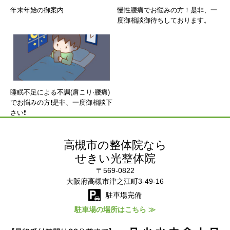
年末年始の御案内
慢性腰痛でお悩みの方！是非、一
度御相談御待ちしております。
睡眠不足による不調(肩こり·腰痛)
でお悩みの方❗是非、一度御相談下
さい❗
高槻市の整体院なら
せきい光整体院
〒569-0822
大阪府高槻市津之江町3-49-16
駐車場完備
駐車場の場所はこちら ≫